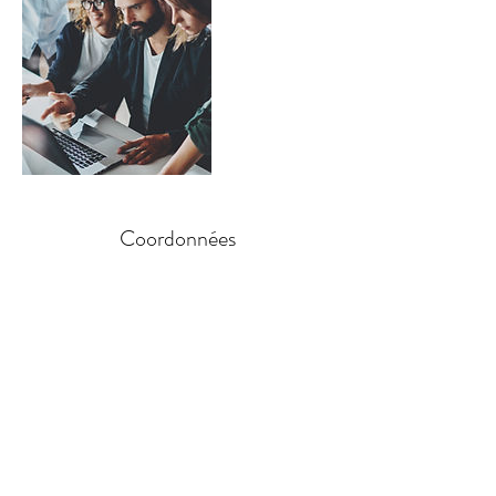
Coordonnées
Dentoconcept